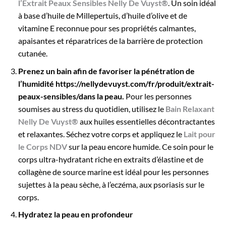
l’Extrait Peaux Sensibles Nelly De Vuyst®
. Un soin idéal
à base d’huile de Millepertuis, d’huile d’olive et de
vitamine E reconnue pour ses propriétés calmantes,
apaisantes et réparatrices de la barrière de protection
cutanée.
Prenez un bain afin de favoriser la pénétration de
l’humidité https://nellydevuyst.com/fr/produit/extrait-
peaux-sensibles/dans la peau.
Pour les personnes
soumises au stress du quotidien, utilisez le
Bain Relaxant
Nelly De Vuyst®
aux huiles essentielles décontractantes
et relaxantes. Séchez votre corps et appliquez le
Lait pour
le Corps NDV
sur la peau encore humide. Ce soin pour le
corps ultra-hydratant riche en extraits d’élastine et de
collagène de source marine est idéal pour les personnes
sujettes à la peau sèche, à l’eczéma, aux psoriasis sur le
corps.
Hydratez la peau en profondeur