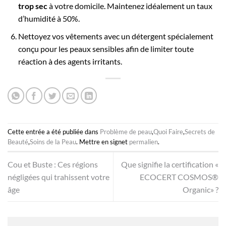
trop sec
à votre domicile. Maintenez idéalement un taux
d’humidité à 50%.
Nettoyez vos vêtements avec un détergent spécialement
conçu pour les peaux sensibles afin de limiter toute
réaction à des agents irritants.
Cette entrée a été publiée dans
Problème de peau
,
Quoi Faire
,
Secrets de
Beauté
,
Soins de la Peau
. Mettre en signet
permalien
.
Cou et Buste : Ces régions
Que signifie la certification «
négligées qui trahissent votre
ECOCERT COSMOS®
âge
Organic» ?