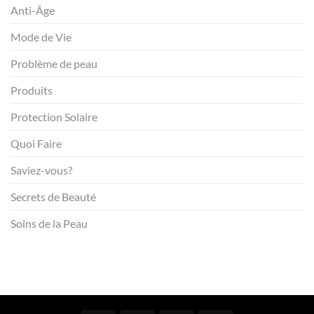
Anti-Âge
Mode de Vie
Problème de peau
Produits
Protection Solaire
Quoi Faire
Saviez-vous?
Secrets de Beauté
Soins de la Peau