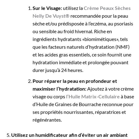
Sur le Visage:
utilisez la
Crème Peaux Sèches
Nelly De Vuyst®
recommandée pour la peau
sèche et/ou prédisposée à l’eczéma, au psoriasis
ou sensible au froid hivernal. Riche en
ingrédients hydratants «biomimétiques», tels
que les facteurs naturels d’hydratation (NMF)
et les acides gras essentiels, ce soin fournit une
hydratation immédiate et prolongée pouvant
durer jusqu’à 24 heures.
Pour réparer la peau en profondeur et
maximiser l’hydratation:
Ajoutez à votre crème
visage ou corps
l’Huile Matrix-Cellulaire
à base
d’Huile de Graines de Bourrache reconnue pour
ses propriétés nourrissantes, réparatrices et
régénérantes.
Utilisez un humidificateur afin d’éviter un air ambiant