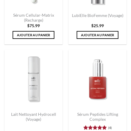
Sérum Cellular-Matrix
LubiElle BioFemme (Voyage)
(Recharge)
$
75.99
$
25.99
AJOUTER AU PANIER
AJOUTER AU PANIER
Lait Nettoyant Hydrocell
Sérum Peptides Lifting
(Voyage)
Complex
(4)