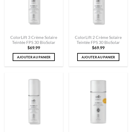
ColorLift 3 Crème Solaire
ColorLift 2 Crème Solaire
Teintée FPS 30 BioSolar
Teintée FPS 30 BioSolar
$
69.99
$
69.99
AJOUTER AU PANIER
AJOUTER AU PANIER