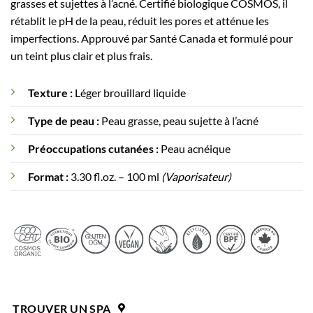
grasses et sujettes à l’acné. Certifié biologique COSMOS, il
rétablit le pH de la peau, réduit les pores et atténue les
imperfections. Approuvé par Santé Canada et formulé pour
un teint plus clair et plus frais.
Texture :
Léger brouillard liquide
Type de peau :
Peau grasse, peau sujette à l’acné
Préoccupations cutanées :
Peau acnéique
Format :
3.30 fl.oz. – 100 ml
(Vaporisateur)
TROUVER UN SPA