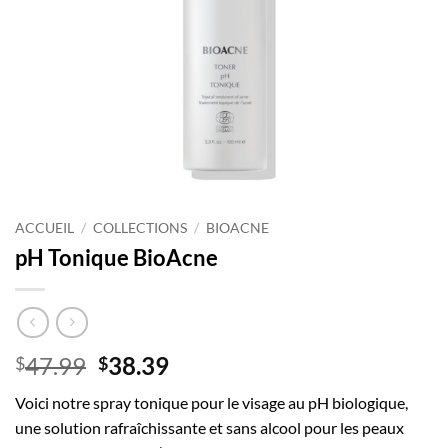
ACCUEIL
/
COLLECTIONS
/
BIOACNE
pH Tonique BioAcne
47.99
38.39
$
$
Voici notre spray tonique pour le visage au pH biologique,
une solution rafraîchissante et sans alcool pour les peaux