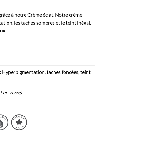
grâce à notre Crème éclat. Notre crème
tion, les taches sombres et le teint inégal,
ux.
:
Hyperpigmentation, taches foncées, teint
t en verre)