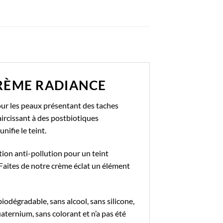
RÈME RADIANCE
pour les peaux présentant des taches
aircissant à des postbiotiques
ifie le teint.
ction anti-pollution pour un teint
 Faites de notre crème éclat un élément
odégradable, sans alcool, sans silicone,
ternium, sans colorant et n’a pas été