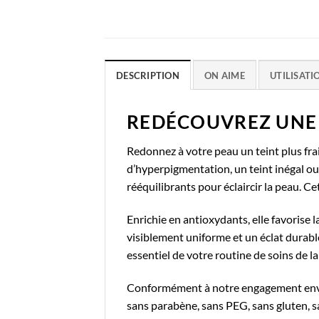
DESCRIPTION
ON AIME
UTILISATI
REDÉCOUVREZ UNE 
Redonnez à votre peau un teint plus fra
d’hyperpigmentation, un teint inégal ou 
rééquilibrants pour éclaircir la peau. C
Enrichie en antioxydants, elle favorise l
visiblement uniforme et un éclat durable
essentiel de votre routine de soins de 
Conformément à notre engagement envers 
sans parabène, sans PEG, sans gluten, 