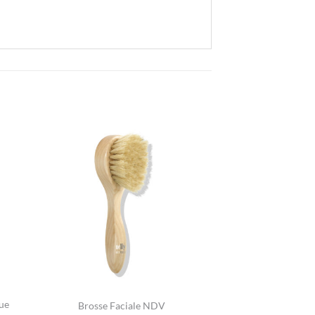
ue
Brosse Faciale NDV