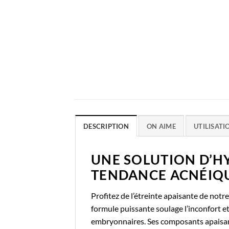
DESCRIPTION
ON AIME
UTILISATI
UNE SOLUTION D’H
TENDANCE ACNÉIQU
Profitez de l’étreinte apaisante de notre
formule puissante soulage l’inconfort e
embryonnaires. Ses composants apaisants