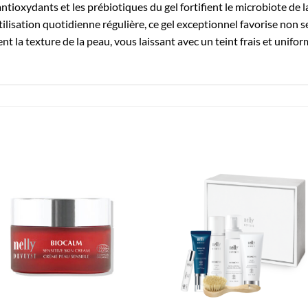
ioxydants et les prébiotiques du gel fortifient le microbiote de la
ilisation quotidienne régulière, ce gel exceptionnel favorise non 
la texture de la peau, vous laissant avec un teint frais et unifor