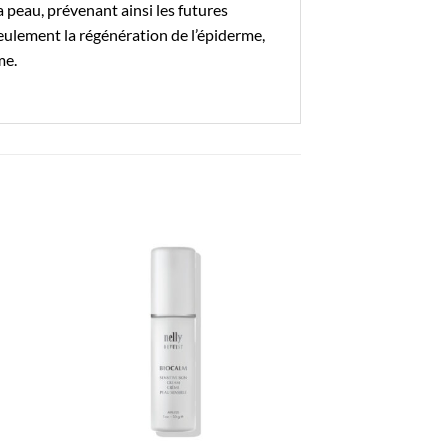
 peau, prévenant ainsi les futures
seulement la régénération de l’épiderme,
me.