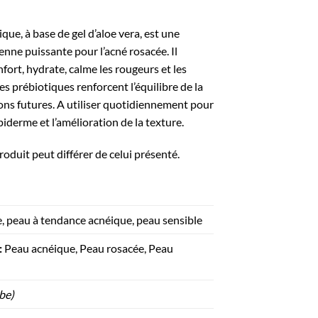
que, à base de gel d’aloe vera, est une
enne puissante pour l’acné rosacée. Il
fort, hydrate, calme les rougeurs et les
s prébiotiques renforcent l’équilibre de la
ons futures. A utiliser quotidiennement pour
piderme et l’amélioration de la texture.
duit peut différer de celui présenté.
, peau à tendance acnéique, peau sensible
:
Peau acnéique, Peau rosacée, Peau
be)