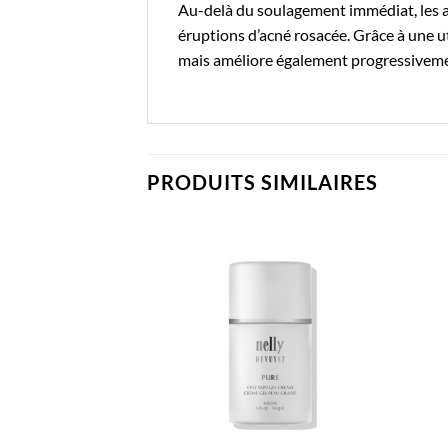
Au-delà du soulagement immédiat, les ant
éruptions d’acné rosacée. Grâce à une ut
mais améliore également progressivement 
PRODUITS SIMILAIRES